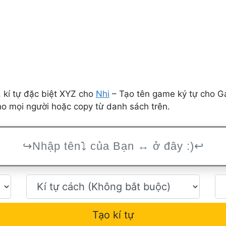
 kí tự đặc biệt XYZ cho
Nhi
– Tạo tên game ký tự cho G
ho mọi người hoặc copy từ danh sách trên.
Tạo kí tự