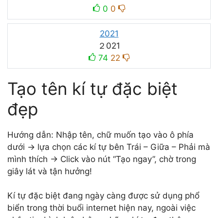
0
0
2021
２021
74
22
Tạo tên kí tự đặc biệt
đẹp
Hướng dẫn: Nhập tên, chữ muốn tạo vào ô phía
dưới -> lựa chọn các kí tự bên Trái – Giữa – Phải mà
mình thích -> Click vào nút “Tạo ngay”, chờ trong
giây lát và tận hưởng!
Kí tự đặc biệt đang ngày càng được sử dụng phổ
biển trong thời buổi internet hiện nay, ngoài việc