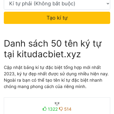
Tạo kí tự
Danh sách 50 tên ký tự
tại kitudacbiet.xyz
Cập nhật bảng kí tự đặc biệt tổng hợp mới nhất
2023, ký tự đẹp nhất được sử dụng nhiều hiện nay.
Ngoài ra bạn có thể tạo tên kí tự đặc biệt nhanh
chóng mang phong cách của riêng mình.
×͜×
1322
514