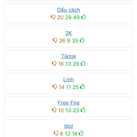
Dấu cách
20
29
49
2K
26
9
35
Tiktok
16
13
29
Linh
14
11
25
Free Fire
10
13
23
Idol
6
12
18