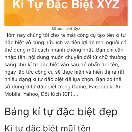
Kitudacbiet.Xyz
Hôm nay chúng tôi cho ra mắt công cụ tạo tên kí tự
đặc biệt vô cũng hữu ích và tiện lợi để mọi người có
thể dùng một cách nhanh chóng nhất. Bạn chỉ cần
nhập tên, nội dung muốn chuyển đổi từ chữ thường
sang chữ kí tự đặc biệt vào sau đó nhấn đổi tên,
ngay lập tức công cụ sẽ thực hiện và hiển thị ra rất
nhiều dạng kí tự đặc biệt để lựa chọn. Bạn có thể
sử dụng kí tự đặc biệt trong Game, Facebook, Au
Mobile, Yahoo, Đột Kích (CF),…
Bảng kí tự đặc biệt đẹp
Kí tự đặc biệt mũi tên