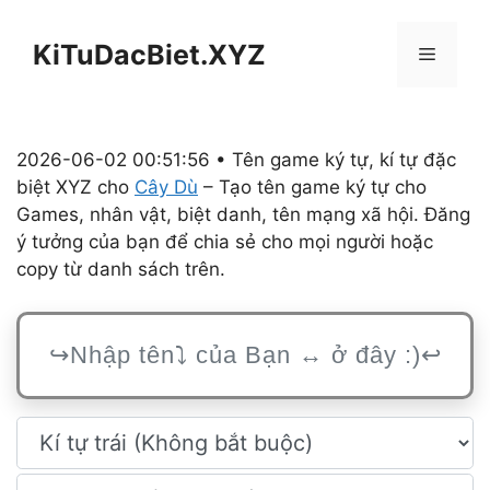
Chuyển
đến
KiTuDacBiet.XYZ
Menu
nội
dung
2026-06-02 00:51:56 • Tên game ký tự, kí tự đặc
biệt XYZ cho
Cây Dù
– Tạo tên game ký tự cho
Games, nhân vật, biệt danh, tên mạng xã hội. Đăng
ý tưởng của bạn để chia sẻ cho mọi người hoặc
copy từ danh sách trên.