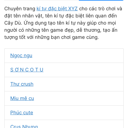
Chuyên trang
kí tự đặc biệt XYZ
cho các trò chơi và
đặt tên nhân vật, tên kí tự đặc biệt liên quan đến
Cây Dù. Ứng dụng tạo tên kí tự này giúp cho mọi
người có những tên game đẹp, dễ thương, tạo ấn
tượng tốt với những bạn chơi game cùng.
Ngọc ngu
S Ơ N C O T U
Thư crush
Miu mê cu
Phúc cute
Crus Nhưng