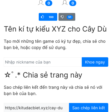
0
0
100
51
Tên kí tự kiểu XYZ cho Cây Dù
Tạo mới những tên game có ký tự đẹp, chia sẻ cho
bạn bè, hoặc copy để sử dụng.
Khoe ngay
☆ﾟ.* Chia sẻ trang này
Sao chép liên kết đến trang này và chia sẻ nó với
bạn bè của bạn.
Sao chép liên kết