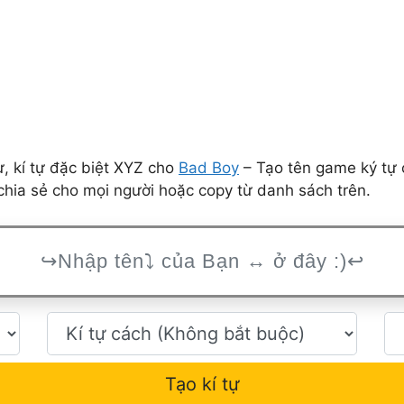
 kí tự đặc biệt XYZ cho
Bad Boy
– Tạo tên game ký tự 
hia sẻ cho mọi người hoặc copy từ danh sách trên.
Tạo kí tự