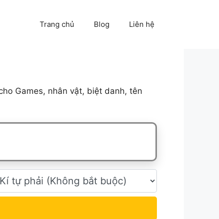
Trang chủ
Blog
Liên hệ
cho Games, nhân vật, biệt danh, tên