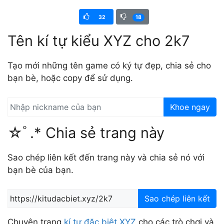
32
18
Tên kí tự kiểu XYZ cho 2k7
Tạo mới những tên game có ký tự đẹp, chia sẻ cho
bạn bè, hoặc copy để sử dụng.
Khoe ngay
☆ﾟ.* Chia sẻ trang này
Sao chép liên kết đến trang này và chia sẻ nó với
bạn bè của bạn.
Sao chép liên kết
Chuyên trang
kí tự đặc biệt XYZ
cho các trò chơi và