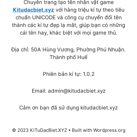
Chuyên trang tạo tên nhân vật game
Kitudacbiet.xyz
với hàng triệu kí tự theo tiêu
chuẩn UNICODE và công cụ chuyển đổi tên
thành các kí tự đẹp lạ mắt, giúp bạn có những
cái tên hay, khác biệt với mọi game thủ.
Địa chỉ: 50A Hùng Vương, Phường Phú Nhuận.
Thành phố Huế
Phiên bản kí tự: 1.0.2
Email:
admin@kitudacbiet.xyz
Cảm ơn bạn đã sử dụng kitudacbiet.xyz
© 2023 KiTuDacBiet.XYZ • Built with Wordpress.org