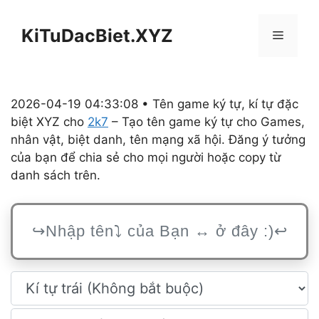
Chuyển
đến
KiTuDacBiet.XYZ
Menu
nội
dung
2026-04-19 04:33:08 • Tên game ký tự, kí tự đặc
biệt XYZ cho
2k7
– Tạo tên game ký tự cho Games,
nhân vật, biệt danh, tên mạng xã hội. Đăng ý tưởng
của bạn để chia sẻ cho mọi người hoặc copy từ
danh sách trên.