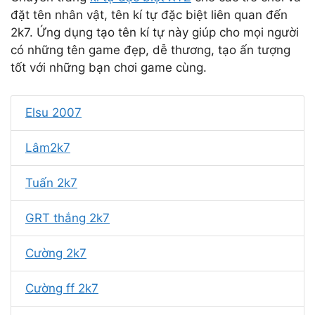
đặt tên nhân vật, tên kí tự đặc biệt liên quan đến
2k7. Ứng dụng tạo tên kí tự này giúp cho mọi người
có những tên game đẹp, dễ thương, tạo ấn tượng
tốt với những bạn chơi game cùng.
Elsu 2007
Lâm2k7
Tuấn 2k7
GRT thắng 2k7
Cường 2k7
Cường ff 2k7