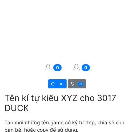
0
0
0
0
Tên kí tự kiểu XYZ cho 3017
DUCK
Tạo mới những tên game có ký tự đẹp, chia sẻ cho
bạn bè, hoặc copy để sử dụng.