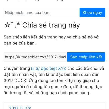
Khoe ngay
☆ﾟ.* Chia sẻ trang này
Sao chép liên kết đến trang này và chia sẻ nó với
bạn bè của bạn.
Sao chép liên kết
Chuyên trang
kí tự đặc biệt XYZ
cho các trò chơi và
đặt tên nhân vật, tên kí tự đặc biệt liên quan đến
3017 DUCK. Ứng dụng tạo tên kí tự này giúp cho
mọi người có những tên game đẹp, dễ thương, tạo
ấn tượng tốt với những bạn chơi game cùng.
3017 DUCK