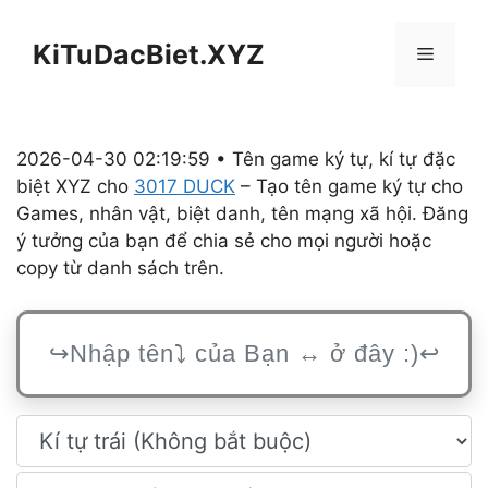
Chuyển
đến
KiTuDacBiet.XYZ
Menu
nội
dung
2026-04-30 02:19:59 • Tên game ký tự, kí tự đặc
biệt XYZ cho
3017 DUCK
– Tạo tên game ký tự cho
Games, nhân vật, biệt danh, tên mạng xã hội. Đăng
ý tưởng của bạn để chia sẻ cho mọi người hoặc
copy từ danh sách trên.