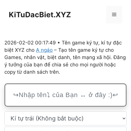
Chuyển
đến
KiTuDacBiet.XYZ
Menu
nội
dung
2026-02-02 00:17:49 • Tên game ký tự, kí tự đặc
biệt XYZ cho
A ngáo
– Tạo tên game ký tự cho
Games, nhân vật, biệt danh, tên mạng xã hội. Đăng
ý tưởng của bạn để chia sẻ cho mọi người hoặc
copy từ danh sách trên.