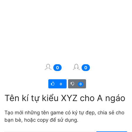
0
0
0
0
Tên kí tự kiểu XYZ cho A ngáo
Tạo mới những tên game có ký tự đẹp, chia sẻ cho
bạn bè, hoặc copy để sử dụng.