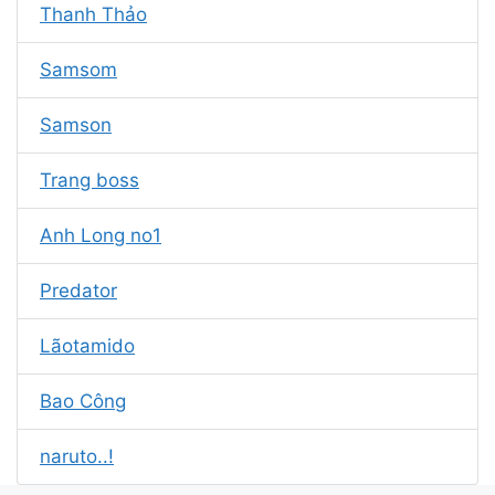
Thanh Thảo
Samsom
Samson
Trang boss
Anh Long no1
Predator
Lãotamido
Bao Công
naruto..!