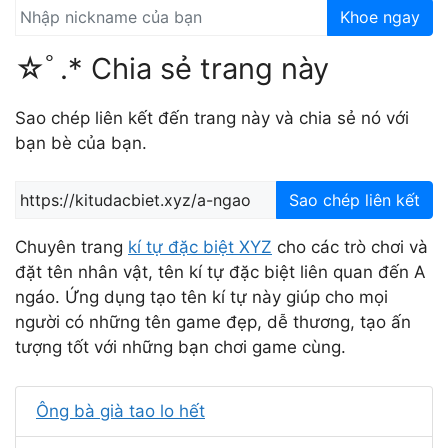
Khoe ngay
☆ﾟ.* Chia sẻ trang này
Sao chép liên kết đến trang này và chia sẻ nó với
bạn bè của bạn.
Sao chép liên kết
Chuyên trang
kí tự đặc biệt XYZ
cho các trò chơi và
đặt tên nhân vật, tên kí tự đặc biệt liên quan đến A
ngáo. Ứng dụng tạo tên kí tự này giúp cho mọi
người có những tên game đẹp, dễ thương, tạo ấn
tượng tốt với những bạn chơi game cùng.
Ông bà già tao lo hết