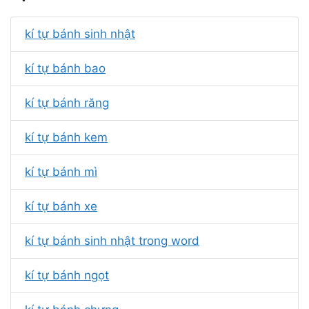
kí tự bánh sinh nhật
kí tự bánh bao
kí tự bánh răng
kí tự bánh kem
kí tự bánh mì
kí tự bánh xe
kí tự bánh sinh nhật trong word
kí tự bánh ngọt