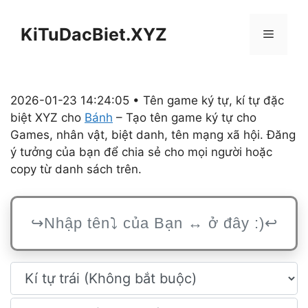
Chuyển
đến
KiTuDacBiet.XYZ
Menu
nội
dung
2026-01-23 14:24:05 • Tên game ký tự, kí tự đặc
biệt XYZ cho
Bánh
– Tạo tên game ký tự cho
Games, nhân vật, biệt danh, tên mạng xã hội. Đăng
ý tưởng của bạn để chia sẻ cho mọi người hoặc
copy từ danh sách trên.