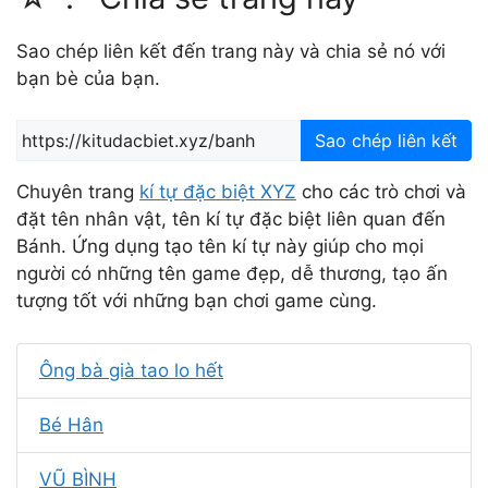
Sao chép liên kết đến trang này và chia sẻ nó với
bạn bè của bạn.
Sao chép liên kết
Chuyên trang
kí tự đặc biệt XYZ
cho các trò chơi và
đặt tên nhân vật, tên kí tự đặc biệt liên quan đến
Bánh. Ứng dụng tạo tên kí tự này giúp cho mọi
người có những tên game đẹp, dễ thương, tạo ấn
tượng tốt với những bạn chơi game cùng.
Ông bà già tao lo hết
Bé Hân
VŨ BÌNH