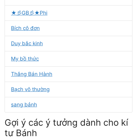
★彡GB彡★Phi
Bích cô đơn
Duy bắc kinh
My bồ thức
Thắng Bán Hành
Bạch vô thường
sang bảnh
Gợi ý các ý tưởng dành cho kí
tự Bánh