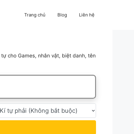
Trang chủ
Blog
Liên hệ
tự cho Games, nhân vật, biệt danh, tên