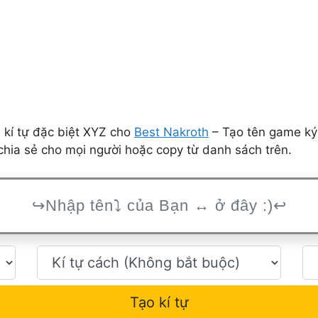
 kí tự đặc biệt XYZ cho
Best Nakroth
– Tạo tên game ký 
hia sẻ cho mọi người hoặc copy từ danh sách trên.
Tạo kí tự