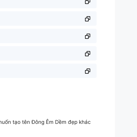
 muốn tạo tên Đông Êm Dềm đẹp khác