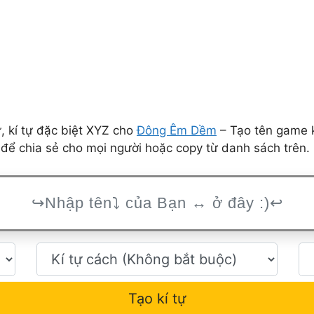
 kí tự đặc biệt XYZ cho
Đông Êm Dềm
– Tạo tên game k
để chia sẻ cho mọi người hoặc copy từ danh sách trên.
Tạo kí tự