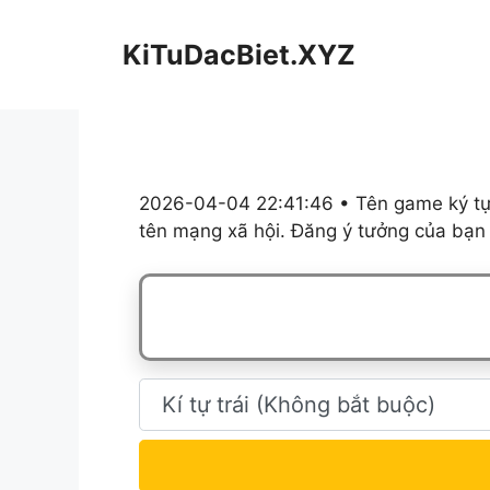
Chuyển
đến
KiTuDacBiet.XYZ
nội
dung
2026-04-04 22:41:46 • Tên game ký tự,
tên mạng xã hội. Đăng ý tưởng của bạn 