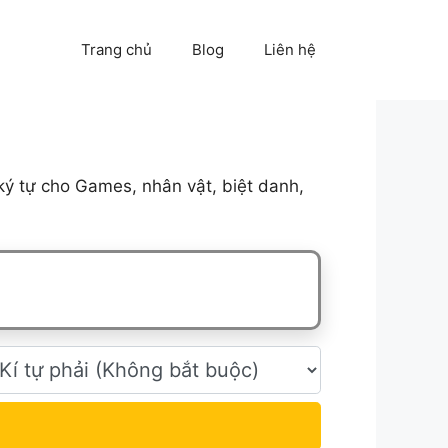
Trang chủ
Blog
Liên hệ
ý tự cho Games, nhân vật, biệt danh,