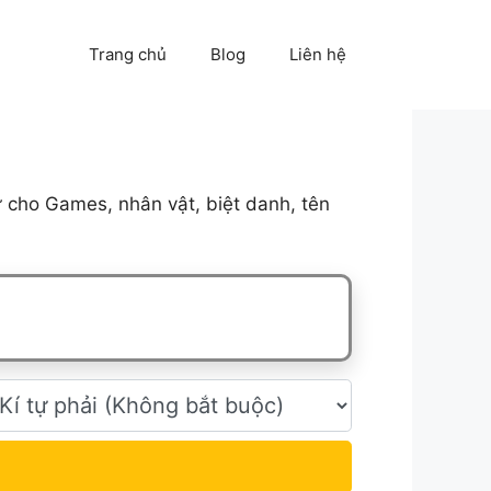
Trang chủ
Blog
Liên hệ
 cho Games, nhân vật, biệt danh, tên