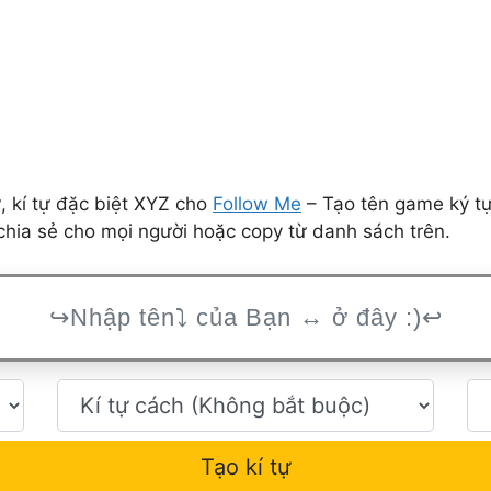
 kí tự đặc biệt XYZ cho
Follow Me
– Tạo tên game ký tự
hia sẻ cho mọi người hoặc copy từ danh sách trên.
Tạo kí tự