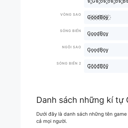
๖ۣۜ;G๖ۣۜ;o๖ۣۜ;o๖ۣۜ;d๖ۣۜ;B๖
Vòng sao
G꙰o꙰o꙰d꙰B꙰o꙰y꙰
Sóng biển
G̫o̫o̫d̫B̫o̫y̫
Ngôi sao
G͙o͙o͙d͙B͙o͙y͙
Sóng biển 2
G̰̃õ̰õ̰d̰̃B̰̃õ̰ỹ̰
Danh sách những kí tự
Dưới đây là danh sách những tên game
cả mọi người.