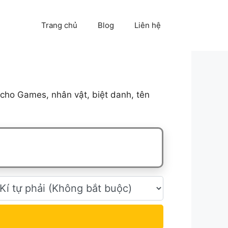
Trang chủ
Blog
Liên hệ
cho Games, nhân vật, biệt danh, tên