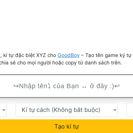
 kí tự đặc biệt XYZ cho
GoodBoy
– Tạo tên game ký tự 
hia sẻ cho mọi người hoặc copy từ danh sách trên.
Tạo kí tự