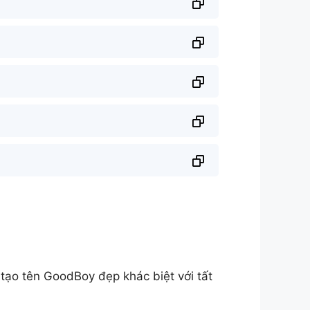
ạo tên GoodBoy đẹp khác biệt với tất