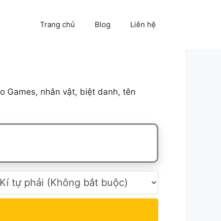
Trang chủ
Blog
Liên hệ
o Games, nhân vật, biệt danh, tên