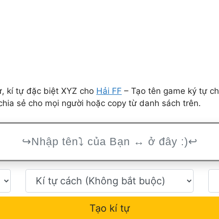
 kí tự đặc biệt XYZ cho
Hải FF
– Tạo tên game ký tự ch
hia sẻ cho mọi người hoặc copy từ danh sách trên.
Tạo kí tự