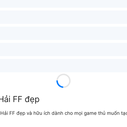
Hải FF đẹp
Hải FF đẹp và hữu ích dành cho mọi game thủ muốn tạo t