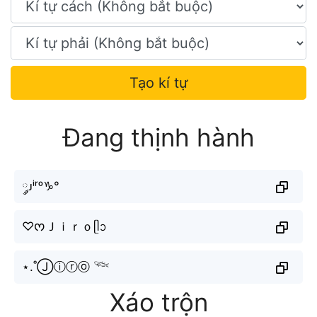
Tạo kí tự
Đang thịnh hành
༘ᴊⁱʳᵒ♑︎°
♡ᰔＪｉｒｏᥫᩣ
⋆.˚Ⓙⓘⓡⓞ 𓆝
Xáo trộn