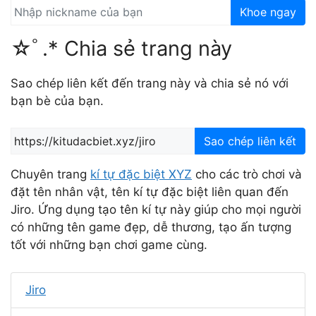
Khoe ngay
☆ﾟ.* Chia sẻ trang này
Sao chép liên kết đến trang này và chia sẻ nó với
bạn bè của bạn.
Sao chép liên kết
Chuyên trang
kí tự đặc biệt XYZ
cho các trò chơi và
đặt tên nhân vật, tên kí tự đặc biệt liên quan đến
Jiro. Ứng dụng tạo tên kí tự này giúp cho mọi người
có những tên game đẹp, dễ thương, tạo ấn tượng
tốt với những bạn chơi game cùng.
Jiro