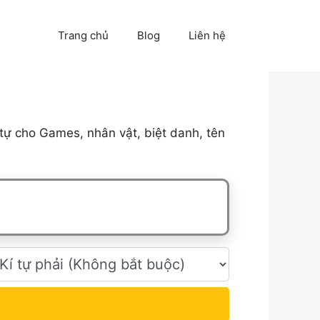
Trang chủ
Blog
Liên hệ
tự cho Games, nhân vật, biệt danh, tên