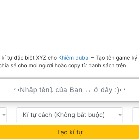
 kí tự đặc biệt XYZ cho
Khiêm dubai
– Tạo tên game ký 
hia sẻ cho mọi người hoặc copy từ danh sách trên.
Tạo kí tự