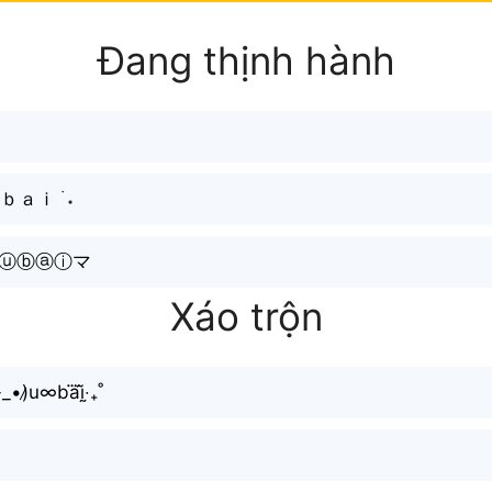
Đang thịnh hành
ａｉ ࣪ ˖
ⓓⓤⓑⓐⓘマ
Xáo trộn
_•)̷u∞ba⃜ḭ̃‧₊˚