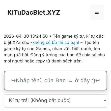
Chuyển
đến
KiTuDacBiet.XYZ
Menu
nội
dung
2026-04-30 13:24:50 • Tên game ký tự, kí tự đặc
biệt XYZ cho
-không có bồ thì có bạn!
– Tạo tên
game ký tự cho Games, nhân vật, biệt danh, tên
mạng xã hội. Đăng ý tưởng của bạn để chia sẻ cho
mọi người hoặc copy từ danh sách trên.