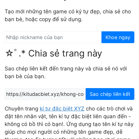
Tạo mới những tên game có ký tự đẹp, chia sẻ cho
bạn bè, hoặc copy để sử dụng.
Khoe ngay
☆ﾟ.* Chia sẻ trang này
Sao chép liên kết đến trang này và chia sẻ nó với
bạn bè của bạn.
Sao chép liên kết
Chuyên trang
kí tự đặc biệt XYZ
cho các trò chơi và
đặt tên nhân vật, tên kí tự đặc biệt liên quan đến -
không có bồ thì có bạn!. Ứng dụng tạo tên kí tự này
giúp cho mọi người có những tên game đẹp, dễ