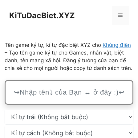
Chuyển
đến
KiTuDacBiet.XYZ
Menu
nội
dung
Tên game ký tự, kí tự đặc biệt XYZ cho
Khùng điên
– Tạo tên game ký tự cho Games, nhân vật, biệt
danh, tên mạng xã hội. Đăng ý tưởng của bạn để
chia sẻ cho mọi người hoặc copy từ danh sách trên.