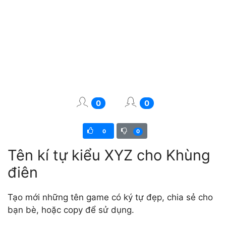
0
0
0
0
Tên kí tự kiểu XYZ cho Khùng
điên
Tạo mới những tên game có ký tự đẹp, chia sẻ cho
bạn bè, hoặc copy để sử dụng.