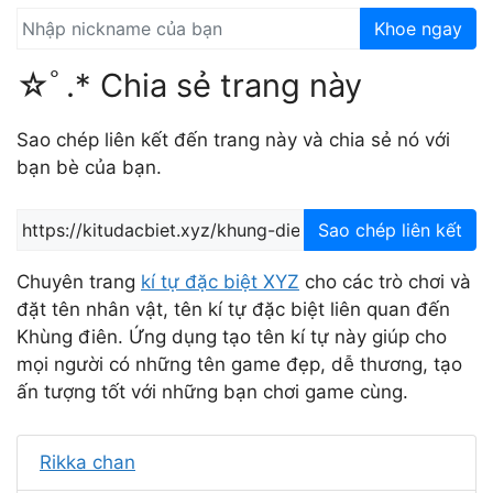
Khoe ngay
☆ﾟ.* Chia sẻ trang này
Sao chép liên kết đến trang này và chia sẻ nó với
bạn bè của bạn.
Sao chép liên kết
Chuyên trang
kí tự đặc biệt XYZ
cho các trò chơi và
đặt tên nhân vật, tên kí tự đặc biệt liên quan đến
Khùng điên. Ứng dụng tạo tên kí tự này giúp cho
mọi người có những tên game đẹp, dễ thương, tạo
ấn tượng tốt với những bạn chơi game cùng.
Rikka chan