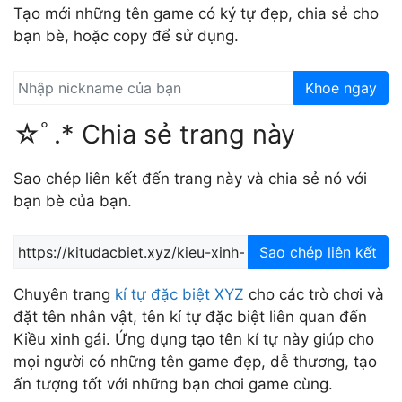
Tạo mới những tên game có ký tự đẹp, chia sẻ cho
bạn bè, hoặc copy để sử dụng.
Khoe ngay
☆ﾟ.* Chia sẻ trang này
Sao chép liên kết đến trang này và chia sẻ nó với
bạn bè của bạn.
Sao chép liên kết
Chuyên trang
kí tự đặc biệt XYZ
cho các trò chơi và
đặt tên nhân vật, tên kí tự đặc biệt liên quan đến
Kiều xinh gái. Ứng dụng tạo tên kí tự này giúp cho
mọi người có những tên game đẹp, dễ thương, tạo
ấn tượng tốt với những bạn chơi game cùng.