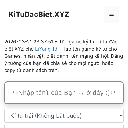
Chuyển
đến
KiTuDacBiet.XYZ
Menu
nội
dung
2026-03-21 23:37:51 • Tên game ký tự, kí tự đặc
biệt XYZ cho
LiYangHồ
– Tạo tên game ký tự cho
Games, nhân vật, biệt danh, tên mạng xã hội. Đăng
ý tưởng của bạn để chia sẻ cho mọi người hoặc
copy từ danh sách trên.