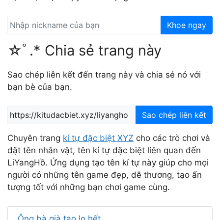
Khoe ngay
☆ﾟ.* Chia sẻ trang này
Sao chép liên kết đến trang này và chia sẻ nó với
bạn bè của bạn.
Sao chép liên kết
Chuyên trang
kí tự đặc biệt XYZ
cho các trò chơi và
đặt tên nhân vật, tên kí tự đặc biệt liên quan đến
LiYangHồ. Ứng dụng tạo tên kí tự này giúp cho mọi
người có những tên game đẹp, dễ thương, tạo ấn
tượng tốt với những bạn chơi game cùng.
Ông bà già tao lo hết