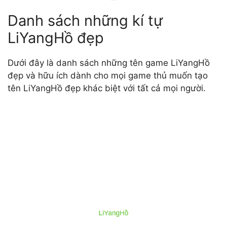
Danh sách những kí tự
LiYangHồ đẹp
Dưới đây là danh sách những tên game LiYangHồ
đẹp và hữu ích dành cho mọi game thủ muốn tạo
tên LiYangHồ đẹp khác biệt với tất cả mọi người.