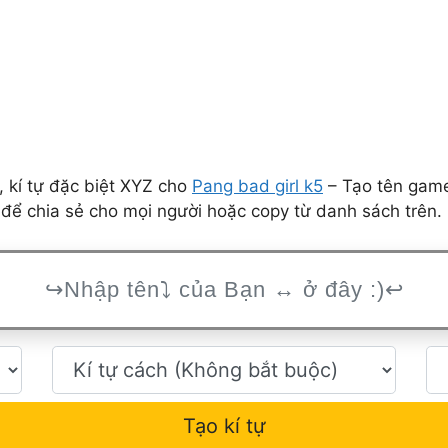
 kí tự đặc biệt XYZ cho
Pang bad girl k5
– Tạo tên game
để chia sẻ cho mọi người hoặc copy từ danh sách trên.
Tạo kí tự