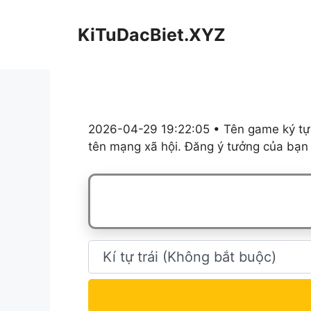
Chuyển
đến
KiTuDacBiet.XYZ
nội
dung
2026-04-29 19:22:05 • Tên game ký tự,
tên mạng xã hội. Đăng ý tưởng của bạn 