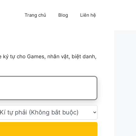
Trang chủ
Blog
Liên hệ
 ký tự cho Games, nhân vật, biệt danh,