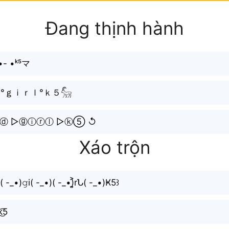
Đang thịnh hành
ˡ•- •ᵏ⁵マ
°ｇｉｒｌ°ｋ５𓃵
ⓐⓓ ▷ⓖⓘⓡⓛ ▷ⓚ⑤ ↺
Xáo trộn
( -_•)𝚐i( -_•)( -_•)͎͍͐rՆ( -_•)Ҝ5꒱
͜͡5