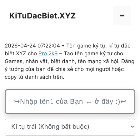
Chuyển
đến
KiTuDacBiet.XYZ
Menu
nội
dung
2026-04-24 07:22:04 • Tên game ký tự, kí tự đặc
biệt XYZ cho
Pro 2k9
– Tạo tên game ký tự cho
Games, nhân vật, biệt danh, tên mạng xã hội. Đăng
ý tưởng của bạn để chia sẻ cho mọi người hoặc
copy từ danh sách trên.