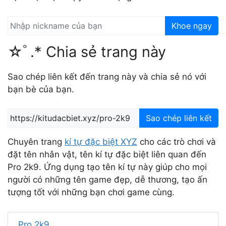
Khoe ngay
☆ﾟ.* Chia sẻ trang này
Sao chép liên kết đến trang này và chia sẻ nó với
bạn bè của bạn.
Sao chép liên kết
Chuyên trang
kí tự đặc biệt XYZ
cho các trò chơi và
đặt tên nhân vật, tên kí tự đặc biệt liên quan đến
Pro 2k9. Ứng dụng tạo tên kí tự này giúp cho mọi
người có những tên game đẹp, dễ thương, tạo ấn
tượng tốt với những bạn chơi game cùng.
Pro 2k9