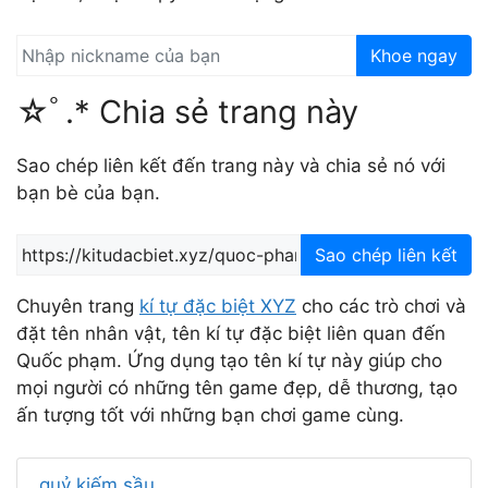
Khoe ngay
☆ﾟ.* Chia sẻ trang này
Sao chép liên kết đến trang này và chia sẻ nó với
bạn bè của bạn.
Sao chép liên kết
Chuyên trang
kí tự đặc biệt XYZ
cho các trò chơi và
đặt tên nhân vật, tên kí tự đặc biệt liên quan đến
Quốc phạm. Ứng dụng tạo tên kí tự này giúp cho
mọi người có những tên game đẹp, dễ thương, tạo
ấn tượng tốt với những bạn chơi game cùng.
quỷ kiếm sầu