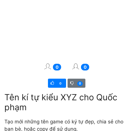
0
0
0
0
Tên kí tự kiểu XYZ cho Quốc
phạm
Tạo mới những tên game có ký tự đẹp, chia sẻ cho
bạn bè, hoặc copy để sử dụng.