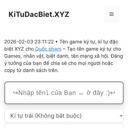
Chuyển
đến
KiTuDacBiet.XYZ
Menu
nội
dung
2026-02-03 23:11:22 • Tên game ký tự, kí tự đặc
biệt XYZ cho
Quốc phạm
– Tạo tên game ký tự cho
Games, nhân vật, biệt danh, tên mạng xã hội. Đăng
ý tưởng của bạn để chia sẻ cho mọi người hoặc
copy từ danh sách trên.