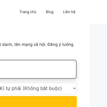
Trang chủ
Blog
Liên hệ
t danh, tên mạng xã hội. Đăng ý tưởng