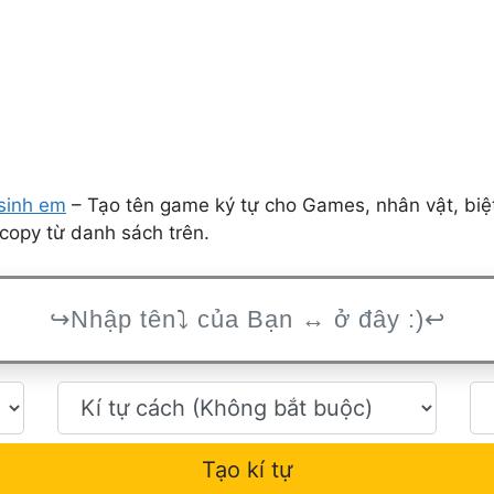
sinh em
– Tạo tên game ký tự cho Games, nhân vật, biệ
copy từ danh sách trên.
Tạo kí tự