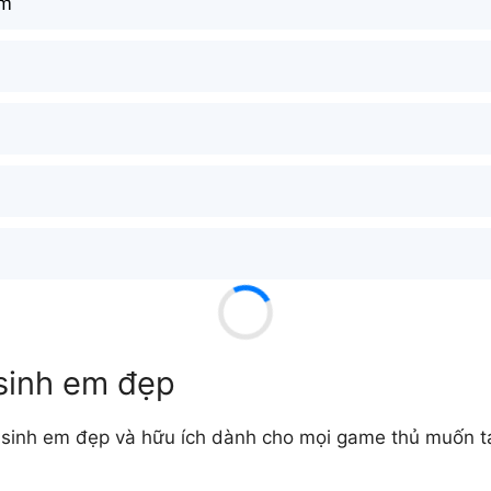
ۜ;m
sinh em đẹp
sinh em đẹp và hữu ích dành cho mọi game thủ muốn tạo