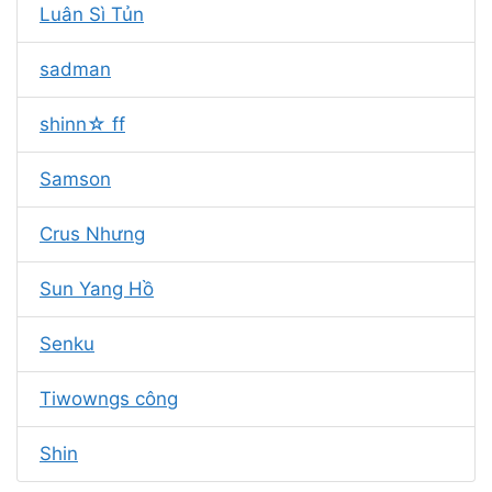
Luân Sì Tủn
sadman
shinn☆ ff
Samson
Crus Nhưng
Sun Yang Hồ
Senku
Tiwowngs công
Shin