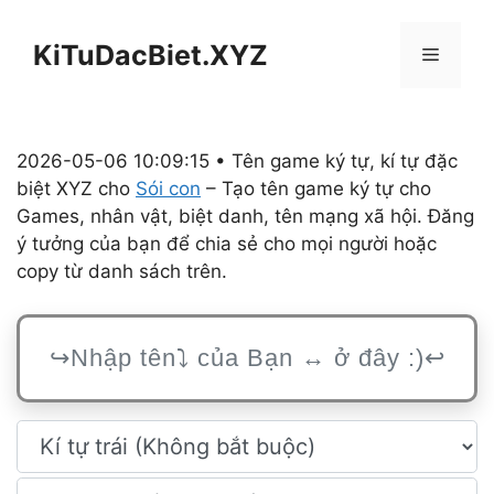
Chuyển
đến
KiTuDacBiet.XYZ
Menu
nội
dung
2026-05-06 10:09:15 • Tên game ký tự, kí tự đặc
biệt XYZ cho
Sói con
– Tạo tên game ký tự cho
Games, nhân vật, biệt danh, tên mạng xã hội. Đăng
ý tưởng của bạn để chia sẻ cho mọi người hoặc
copy từ danh sách trên.