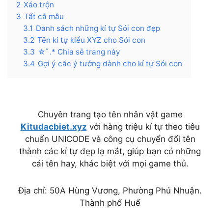
2
Xáo trộn
3
Tất cả mẫu
3.1
Danh sách những kí tự Sói con đẹp
3.2
Tên kí tự kiểu XYZ cho Sói con
3.3
☆ﾟ.* Chia sẻ trang này
3.4
Gợi ý các ý tưởng dành cho kí tự Sói con
Chuyên trang tạo tên nhân vật game
Kitudacbiet.xyz
với hàng triệu kí tự theo tiêu
chuẩn UNICODE và công cụ chuyển đổi tên
thành các kí tự đẹp lạ mắt, giúp bạn có những
cái tên hay, khác biệt với mọi game thủ.
Địa chỉ: 50A Hùng Vương, Phường Phú Nhuận.
Thành phố Huế