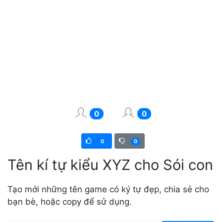
0
0
0
0
Tên kí tự kiểu XYZ cho Sói con
Tạo mới những tên game có ký tự đẹp, chia sẻ cho
bạn bè, hoặc copy để sử dụng.