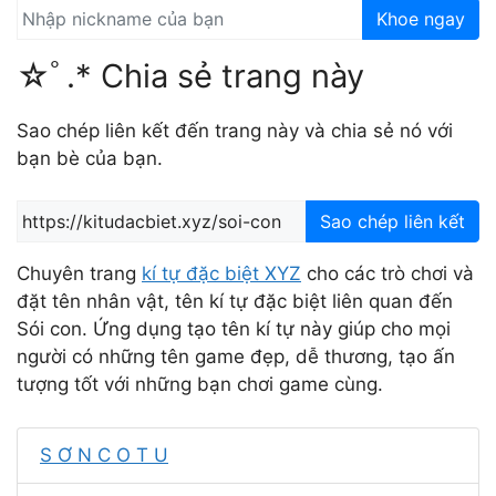
Khoe ngay
☆ﾟ.* Chia sẻ trang này
Sao chép liên kết đến trang này và chia sẻ nó với
bạn bè của bạn.
Sao chép liên kết
Chuyên trang
kí tự đặc biệt XYZ
cho các trò chơi và
đặt tên nhân vật, tên kí tự đặc biệt liên quan đến
Sói con. Ứng dụng tạo tên kí tự này giúp cho mọi
người có những tên game đẹp, dễ thương, tạo ấn
tượng tốt với những bạn chơi game cùng.
S Ơ N C O T U