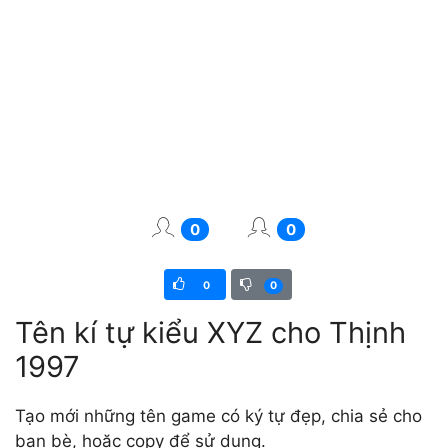
0
0
0
0
Tên kí tự kiểu XYZ cho Thịnh
1997
Tạo mới những tên game có ký tự đẹp, chia sẻ cho
bạn bè, hoặc copy để sử dụng.