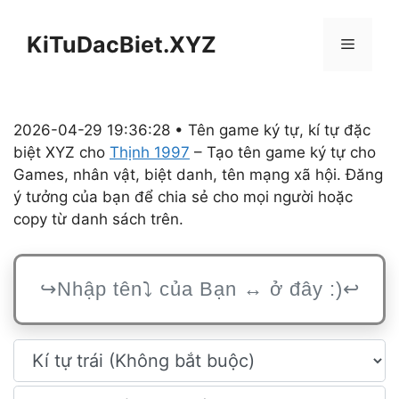
Chuyển
đến
KiTuDacBiet.XYZ
Menu
nội
dung
2026-04-29 19:36:28 • Tên game ký tự, kí tự đặc
biệt XYZ cho
Thịnh 1997
– Tạo tên game ký tự cho
Games, nhân vật, biệt danh, tên mạng xã hội. Đăng
ý tưởng của bạn để chia sẻ cho mọi người hoặc
copy từ danh sách trên.