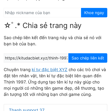
Khoe ngay
☆ﾟ.* Chia sẻ trang này
Sao chép liên kết đến trang này và chia sẻ nó với
bạn bè của bạn.
Sao chép liên kết
Chuyên trang
kí tự đặc biệt XYZ
cho các trò chơi và
đặt tên nhân vật, tên kí tự đặc biệt liên quan đến
Thịnh 1997. Ứng dụng tạo tên kí tự này giúp cho
mọi người có những tên game đẹp, dễ thương, tạo
ấn tượng tốt với những bạn chơi game cùng.
Thanh support 37