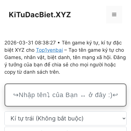
Chuyển
đến
KiTuDacBiet.XYZ
Menu
nội
dung
2026-03-31 08:38:27 • Tên game ký tự, kí tự đặc
biệt XYZ cho
Top1yenbai
– Tạo tên game ký tự cho
Games, nhân vật, biệt danh, tên mạng xã hội. Đăng
ý tưởng của bạn để chia sẻ cho mọi người hoặc
copy từ danh sách trên.