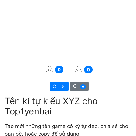
0
0
0
0
Tên kí tự kiểu XYZ cho
Top1yenbai
Tạo mới những tên game có ký tự đẹp, chia sẻ cho
bạn bè, hoặc copy để sử dụng.