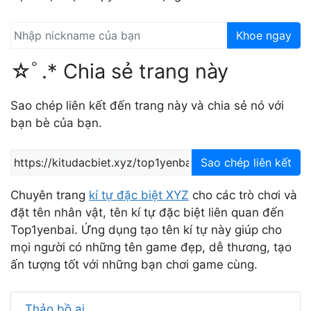
Khoe ngay
☆ﾟ.* Chia sẻ trang này
Sao chép liên kết đến trang này và chia sẻ nó với
bạn bè của bạn.
Sao chép liên kết
Chuyên trang
kí tự đặc biệt XYZ
cho các trò chơi và
đặt tên nhân vật, tên kí tự đặc biệt liên quan đến
Top1yenbai. Ứng dụng tạo tên kí tự này giúp cho
mọi người có những tên game đẹp, dễ thương, tạo
ấn tượng tốt với những bạn chơi game cùng.
Thảo bồ ai