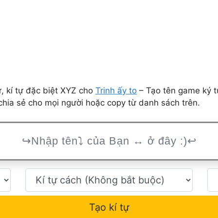
 kí tự đặc biệt XYZ cho
Trinh ấy to
– Tạo tên game ký t
hia sẻ cho mọi người hoặc copy từ danh sách trên.
Tạo kí tự