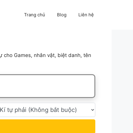
Trang chủ
Blog
Liên hệ
ự cho Games, nhân vật, biệt danh, tên