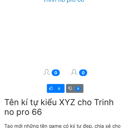
0
0
0
0
Tên kí tự kiểu XYZ cho Trinh
no pro 66
Tạo mới những tên game có ký tự đẹp, chia sẻ cho