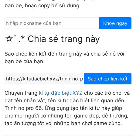
bạn bè, hoặc copy để sử dụng.
Khoe ngay
☆ﾟ.* Chia sẻ trang này
Sao chép liên kết đến trang này và chia sẻ nó với
bạn bè của bạn.
Sao chép liên kết
Chuyên trang
kí tự đặc biệt XYZ
cho các trò chơi và
đặt tên nhân vật, tên kí tự đặc biệt liên quan đến
Trinh no pro 66. Ứng dụng tạo tên kí tự này giúp
cho mọi người có những tên game đẹp, dễ thương,
tạo ấn tượng tốt với những bạn chơi game cùng.