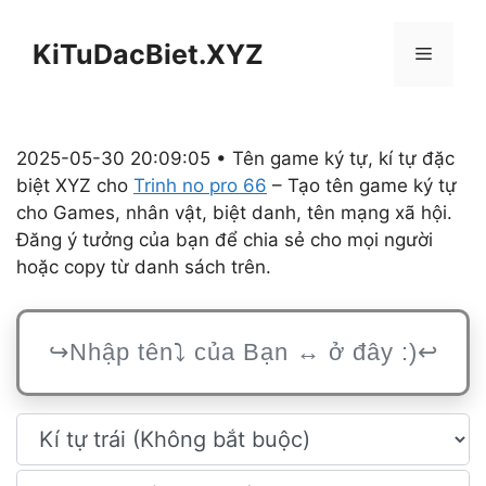
Chuyển
đến
KiTuDacBiet.XYZ
Menu
nội
dung
2025-05-30 20:09:05 • Tên game ký tự, kí tự đặc
biệt XYZ cho
Trinh no pro 66
– Tạo tên game ký tự
cho Games, nhân vật, biệt danh, tên mạng xã hội.
Đăng ý tưởng của bạn để chia sẻ cho mọi người
hoặc copy từ danh sách trên.