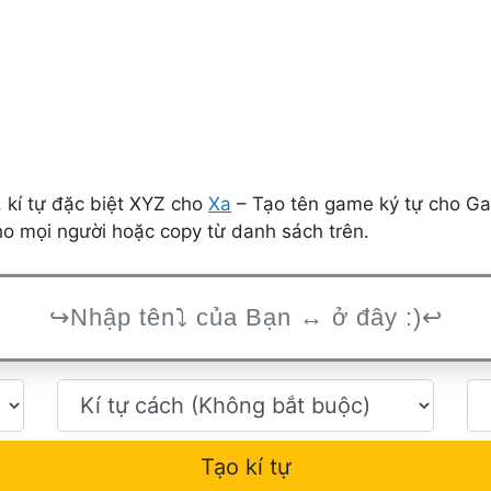
 kí tự đặc biệt XYZ cho
Xa
– Tạo tên game ký tự cho Ga
ho mọi người hoặc copy từ danh sách trên.
Tạo kí tự