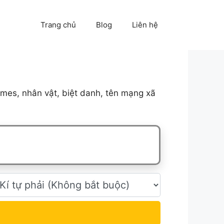
Trang chủ
Blog
Liên hệ
mes, nhân vật, biệt danh, tên mạng xã