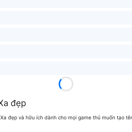
 Xa đẹp
Xa đẹp và hữu ích dành cho mọi game thủ muốn tạo tên 