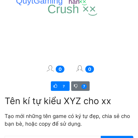
0
0
7
7
Tên kí tự kiểu XYZ cho xx
Tạo mới những tên game có ký tự đẹp, chia sẻ cho
bạn bè, hoặc copy để sử dụng.