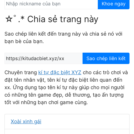
Khoe ngay
☆ﾟ.* Chia sẻ trang này
Sao chép liên kết đến trang này và chia sẻ nó với
bạn bè của bạn.
Sao chép liên kết
Chuyên trang
kí tự đặc biệt XYZ
cho các trò chơi và
đặt tên nhân vật, tên kí tự đặc biệt liên quan đến
xx. Ứng dụng tạo tên kí tự này giúp cho mọi người
có những tên game đẹp, dễ thương, tạo ấn tượng
tốt với những bạn chơi game cùng.
Xoài xinh gái