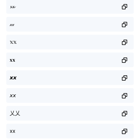
𝔁𝔁
𝓍𝓍
𝕩𝕩
𝐱𝐱
𝙭𝙭
𝘹𝘹
乂乂
xx