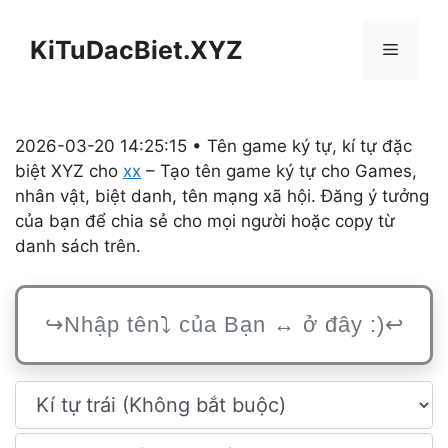
Chuyển
đến
KiTuDacBiet.XYZ
Menu
nội
dung
2026-03-20 14:25:15 • Tên game ký tự, kí tự đặc
biệt XYZ cho
xx
– Tạo tên game ký tự cho Games,
nhân vật, biệt danh, tên mạng xã hội. Đăng ý tưởng
của bạn để chia sẻ cho mọi người hoặc copy từ
danh sách trên.