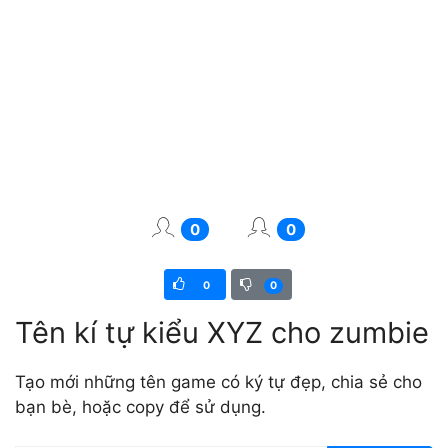
0
0
0
0
Tên kí tự kiểu XYZ cho zumbie
Tạo mới những tên game có ký tự đẹp, chia sẻ cho
bạn bè, hoặc copy để sử dụng.