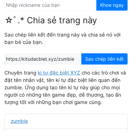
Khoe ngay
☆ﾟ.* Chia sẻ trang này
Sao chép liên kết đến trang này và chia sẻ nó với
bạn bè của bạn.
Sao chép liên kết
Chuyên trang
kí tự đặc biệt XYZ
cho các trò chơi và
đặt tên nhân vật, tên kí tự đặc biệt liên quan đến
zumbie. Ứng dụng tạo tên kí tự này giúp cho mọi
người có những tên game đẹp, dễ thương, tạo ấn
tượng tốt với những bạn chơi game cùng.
zumbie