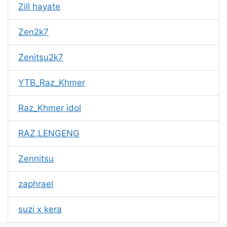
Zill hayate
Zen2k7
Zenitsu2k7
YTB_Raz_Khmer
Raz_Khmer idol
RAZ.LENGENG
Zennitsu
zaphrael
suzi x kera