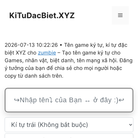
Chuyển
đến
KiTuDacBiet.XYZ
Menu
nội
dung
2026-07-13 10:22:26 • Tên game ký tự, kí tự đặc
biệt XYZ cho
zumbie
– Tạo tên game ký tự cho
Games, nhân vật, biệt danh, tên mạng xã hội. Đăng
ý tưởng của bạn để chia sẻ cho mọi người hoặc
copy từ danh sách trên.