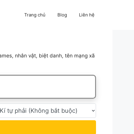
Trang chủ
Blog
Liên hệ
ames, nhân vật, biệt danh, tên mạng xã