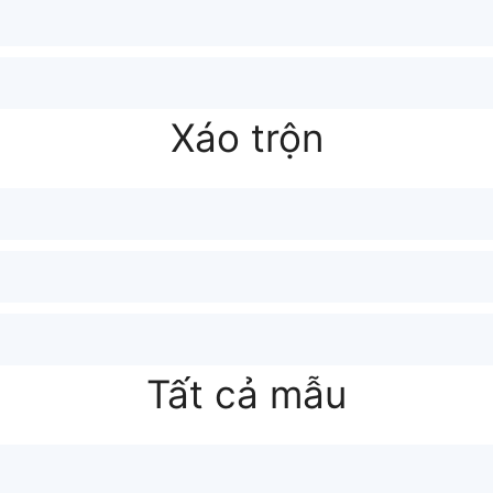
Xáo trộn
Tất cả mẫu