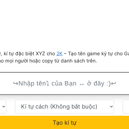
 kí tự đặc biệt XYZ cho
2K
– Tạo tên game ký tự cho G
ho mọi người hoặc copy từ danh sách trên.
Tạo kí tự