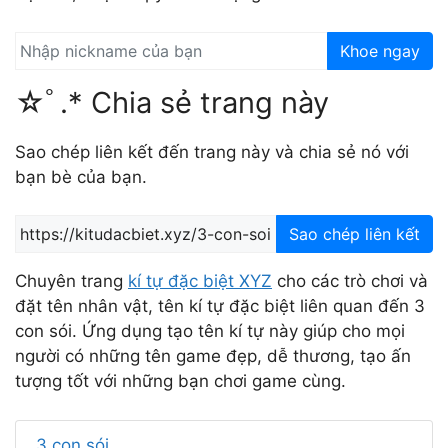
Khoe ngay
☆ﾟ.* Chia sẻ trang này
Sao chép liên kết đến trang này và chia sẻ nó với
bạn bè của bạn.
Sao chép liên kết
Chuyên trang
kí tự đặc biệt XYZ
cho các trò chơi và
đặt tên nhân vật, tên kí tự đặc biệt liên quan đến 3
con sói. Ứng dụng tạo tên kí tự này giúp cho mọi
người có những tên game đẹp, dễ thương, tạo ấn
tượng tốt với những bạn chơi game cùng.
3 con sói