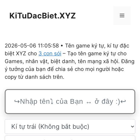
Chuyển
đến
KiTuDacBiet.XYZ
Menu
nội
dung
2026-05-06 11:05:58 • Tên game ký tự, kí tự đặc
biệt XYZ cho
3 con sói
– Tạo tên game ký tự cho
Games, nhân vật, biệt danh, tên mạng xã hội. Đăng
ý tưởng của bạn để chia sẻ cho mọi người hoặc
copy từ danh sách trên.