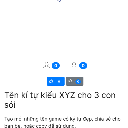
0
0
0
0
Tên kí tự kiểu XYZ cho 3 con
sói
Tạo mới những tên game có ký tự đẹp, chia sẻ cho
bạn bè, hoặc copy để sử dụng.