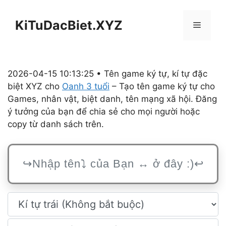
Chuyển
đến
KiTuDacBiet.XYZ
Menu
nội
dung
2026-04-15 10:13:25 • Tên game ký tự, kí tự đặc
biệt XYZ cho
Oanh 3 tuổi
– Tạo tên game ký tự cho
Games, nhân vật, biệt danh, tên mạng xã hội. Đăng
ý tưởng của bạn để chia sẻ cho mọi người hoặc
copy từ danh sách trên.