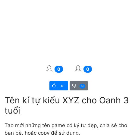
0
0
0
0
Tên kí tự kiểu XYZ cho Oanh 3
tuổi
Tạo mới những tên game có ký tự đẹp, chia sẻ cho
bạn bè, hoặc copy để sử dụng.