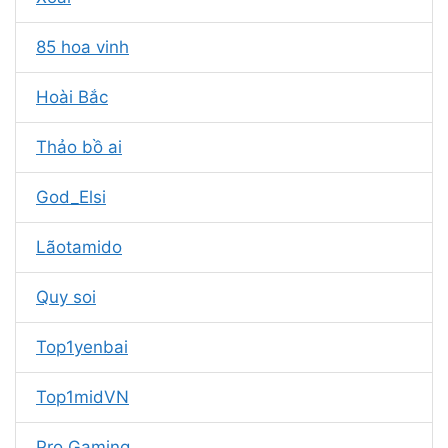
85 hoa vinh
Hoài Bắc
Thảo bồ ai
God_Elsi
Lãotamido
Quy soi
Top1yenbai
Top1midVN
Pro Gaming