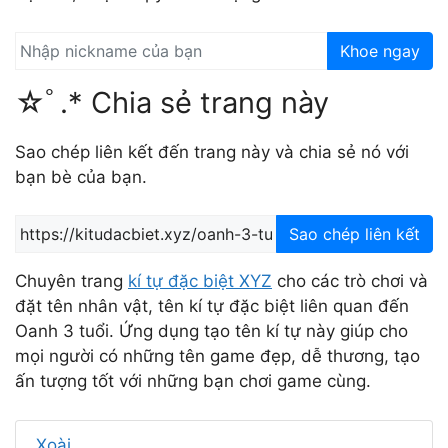
Khoe ngay
☆ﾟ.* Chia sẻ trang này
Sao chép liên kết đến trang này và chia sẻ nó với
bạn bè của bạn.
Sao chép liên kết
Chuyên trang
kí tự đặc biệt XYZ
cho các trò chơi và
đặt tên nhân vật, tên kí tự đặc biệt liên quan đến
Oanh 3 tuổi. Ứng dụng tạo tên kí tự này giúp cho
mọi người có những tên game đẹp, dễ thương, tạo
ấn tượng tốt với những bạn chơi game cùng.
Xoài