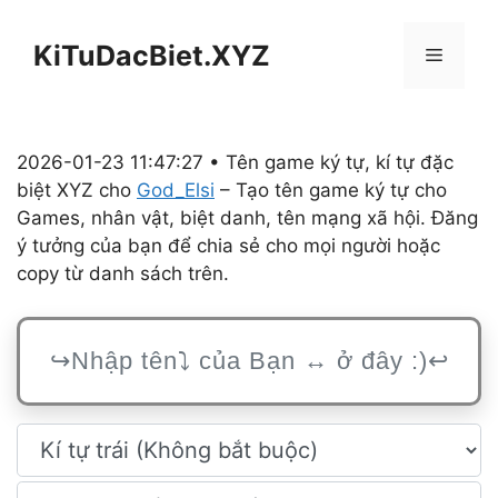
Chuyển
đến
KiTuDacBiet.XYZ
Menu
nội
dung
2026-01-23 11:47:27 • Tên game ký tự, kí tự đặc
biệt XYZ cho
God_Elsi
– Tạo tên game ký tự cho
Games, nhân vật, biệt danh, tên mạng xã hội. Đăng
ý tưởng của bạn để chia sẻ cho mọi người hoặc
copy từ danh sách trên.