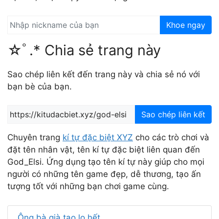
Khoe ngay
☆ﾟ.* Chia sẻ trang này
Sao chép liên kết đến trang này và chia sẻ nó với
bạn bè của bạn.
Sao chép liên kết
Chuyên trang
kí tự đặc biệt XYZ
cho các trò chơi và
đặt tên nhân vật, tên kí tự đặc biệt liên quan đến
God_Elsi. Ứng dụng tạo tên kí tự này giúp cho mọi
người có những tên game đẹp, dễ thương, tạo ấn
tượng tốt với những bạn chơi game cùng.
Ông bà già tao lo hết