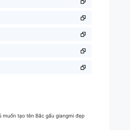
ủ muốn tạo tên Bắc gấu giangmi đẹp