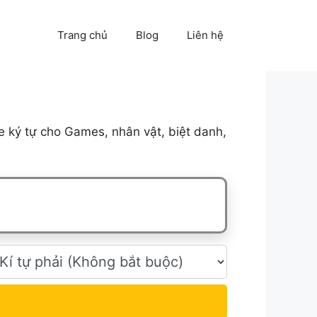
Trang chủ
Blog
Liên hệ
 ký tự cho Games, nhân vật, biệt danh,