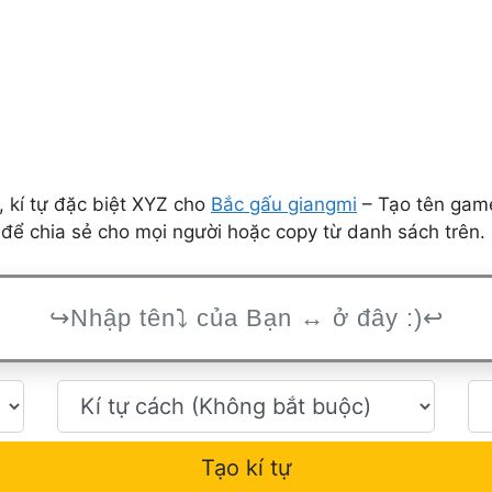
 kí tự đặc biệt XYZ cho
Bắc gấu giangmi
– Tạo tên game
để chia sẻ cho mọi người hoặc copy từ danh sách trên.
Tạo kí tự