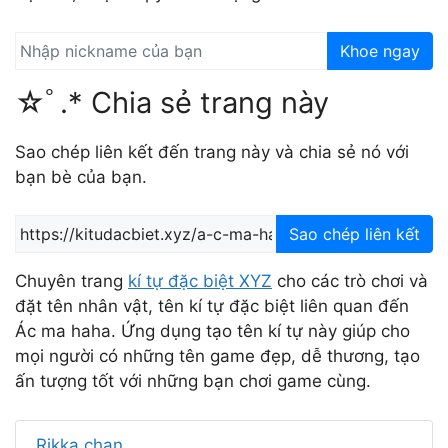
Khoe ngay
☆ﾟ.* Chia sẻ trang này
Sao chép liên kết đến trang này và chia sẻ nó với
bạn bè của bạn.
Sao chép liên kết
Chuyên trang
kí tự đặc biệt XYZ
cho các trò chơi và
đặt tên nhân vật, tên kí tự đặc biệt liên quan đến
Ác ma haha. Ứng dụng tạo tên kí tự này giúp cho
mọi người có những tên game đẹp, dễ thương, tạo
ấn tượng tốt với những bạn chơi game cùng.
Rikka chan