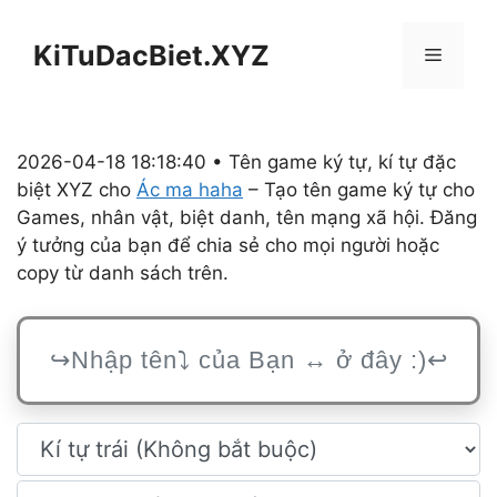
Chuyển
đến
KiTuDacBiet.XYZ
Menu
nội
dung
2026-04-18 18:18:40 • Tên game ký tự, kí tự đặc
biệt XYZ cho
Ác ma haha
– Tạo tên game ký tự cho
Games, nhân vật, biệt danh, tên mạng xã hội. Đăng
ý tưởng của bạn để chia sẻ cho mọi người hoặc
copy từ danh sách trên.