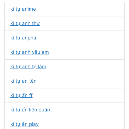
kí tự anime
kí tự anh thư
kí tự anpha
kí tự anh yêu em
kí tự anh tệ lắm
kí tự an tên
kí tự ẩn ff
kí tự ẩn liên quân
kí tự ẩn play