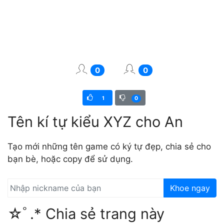
0
0
1
0
Tên kí tự kiểu XYZ cho An
Tạo mới những tên game có ký tự đẹp, chia sẻ cho
bạn bè, hoặc copy để sử dụng.
Khoe ngay
☆ﾟ.* Chia sẻ trang này