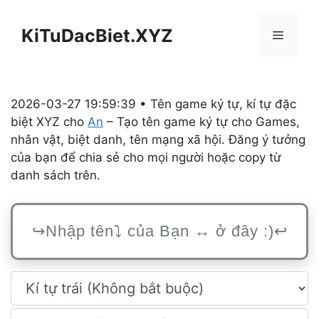
Chuyển
đến
KiTuDacBiet.XYZ
Menu
nội
dung
2026-03-27 19:59:39 • Tên game ký tự, kí tự đặc
biệt XYZ cho
An
– Tạo tên game ký tự cho Games,
nhân vật, biệt danh, tên mạng xã hội. Đăng ý tưởng
của bạn để chia sẻ cho mọi người hoặc copy từ
danh sách trên.