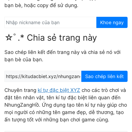
bạn bè, hoặc copy để sử dụng.
Khoe ngay
☆ﾟ.* Chia sẻ trang này
Sao chép liên kết đến trang này và chia sẻ nó với
bạn bè của bạn.
Sao chép liên kết
Chuyên trang
kí tự đặc biệt XYZ
cho các trò chơi và
đặt tên nhân vật, tên kí tự đặc biệt liên quan đến
NhungZangHồ. Ứng dụng tạo tên kí tự này giúp cho
mọi người có những tên game đẹp, dễ thương, tạo
ấn tượng tốt với những bạn chơi game cùng.