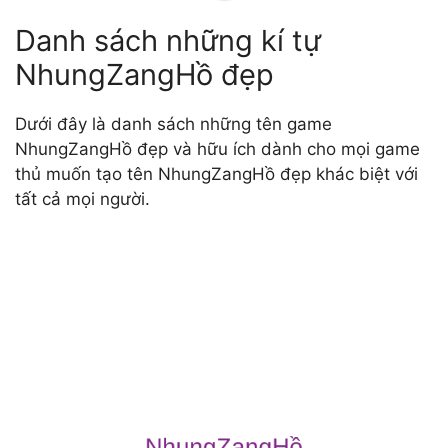
Danh sách những kí tự
NhungZangHồ đẹp
Dưới đây là danh sách những tên game
NhungZangHồ đẹp và hữu ích dành cho mọi game
thủ muốn tạo tên NhungZangHồ đẹp khác biệt với
tất cả mọi người.