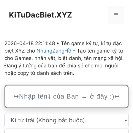
Chuyển
đến
KiTuDacBiet.XYZ
Menu
nội
dung
2026-04-18 22:11:48 • Tên game ký tự, kí tự đặc
biệt XYZ cho
NhungZangHồ
– Tạo tên game ký tự
cho Games, nhân vật, biệt danh, tên mạng xã hội.
Đăng ý tưởng của bạn để chia sẻ cho mọi người
hoặc copy từ danh sách trên.