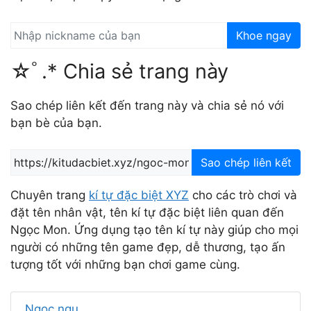
Khoe ngay
☆ﾟ.* Chia sẻ trang này
Sao chép liên kết đến trang này và chia sẻ nó với
bạn bè của bạn.
Sao chép liên kết
Chuyên trang
kí tự đặc biệt XYZ
cho các trò chơi và
đặt tên nhân vật, tên kí tự đặc biệt liên quan đến
Ngọc Mon. Ứng dụng tạo tên kí tự này giúp cho mọi
người có những tên game đẹp, dễ thương, tạo ấn
tượng tốt với những bạn chơi game cùng.
Ngọc ngu