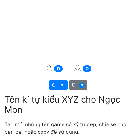
0
0
0
0
Tên kí tự kiểu XYZ cho Ngọc
Mon
Tạo mới những tên game có ký tự đẹp, chia sẻ cho
bạn bè, hoặc copy để sử dụng.