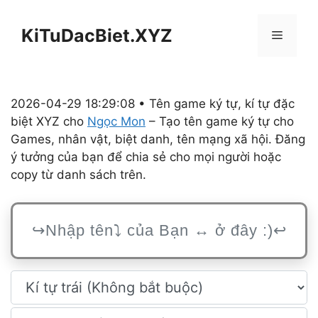
Chuyển
đến
KiTuDacBiet.XYZ
Menu
nội
dung
2026-04-29 18:29:08 • Tên game ký tự, kí tự đặc
biệt XYZ cho
Ngọc Mon
– Tạo tên game ký tự cho
Games, nhân vật, biệt danh, tên mạng xã hội. Đăng
ý tưởng của bạn để chia sẻ cho mọi người hoặc
copy từ danh sách trên.