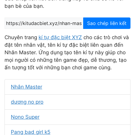
bạn bè của bạn.
Sao chép liên kết
Chuyên trang
kí tự đặc biệt XYZ
cho các trò chơi và
đặt tên nhân vật, tên kí tự đặc biệt liên quan đến
Nhân Master. Ứng dụng tạo tên kí tự này giúp cho
mọi người có những tên game đẹp, dễ thương, tạo
ấn tượng tốt với những bạn chơi game cùng.
Nhân Master
dương no pro
Nono Super
Pang bad girl k5