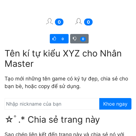
0
0
0
0
Tên kí tự kiểu XYZ cho Nhân
Master
Tạo mới những tên game có ký tự đẹp, chia sẻ cho
bạn bè, hoặc copy để sử dụng.
Khoe ngay
☆ﾟ.* Chia sẻ trang này
Sao chép liên kết đến trang này và chia sẻ nó với