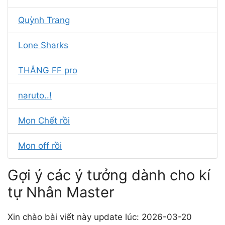
Quỳnh Trang
Lone Sharks
THẮNG FF pro
naruto..!
Mon Chết rồi
Mon off rồi
Gợi ý các ý tưởng dành cho kí
tự Nhân Master
Xin chào bài viết này update lúc: 2026-03-20