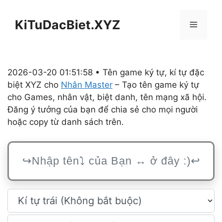
Chuyển
đến
KiTuDacBiet.XYZ
Menu
nội
dung
2026-03-20 01:51:58 • Tên game ký tự, kí tự đặc
biệt XYZ cho
Nhân Master
– Tạo tên game ký tự
cho Games, nhân vật, biệt danh, tên mạng xã hội.
Đăng ý tưởng của bạn để chia sẻ cho mọi người
hoặc copy từ danh sách trên.