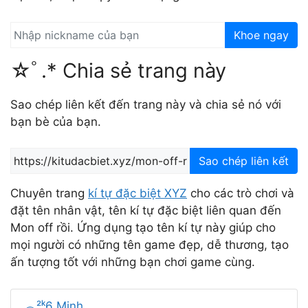
Khoe ngay
☆ﾟ.* Chia sẻ trang này
Sao chép liên kết đến trang này và chia sẻ nó với
bạn bè của bạn.
Sao chép liên kết
Chuyên trang
kí tự đặc biệt XYZ
cho các trò chơi và
đặt tên nhân vật, tên kí tự đặc biệt liên quan đến
Mon off rồi. Ứng dụng tạo tên kí tự này giúp cho
mọi người có những tên game đẹp, dễ thương, tạo
ấn tượng tốt với những bạn chơi game cùng.
︵²ᵏ6 Minh