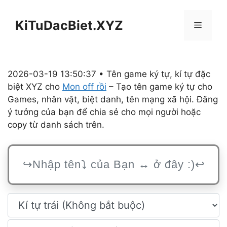
Chuyển
đến
KiTuDacBiet.XYZ
Menu
nội
dung
2026-03-19 13:50:37 • Tên game ký tự, kí tự đặc
biệt XYZ cho
Mon off rồi
– Tạo tên game ký tự cho
Games, nhân vật, biệt danh, tên mạng xã hội. Đăng
ý tưởng của bạn để chia sẻ cho mọi người hoặc
copy từ danh sách trên.