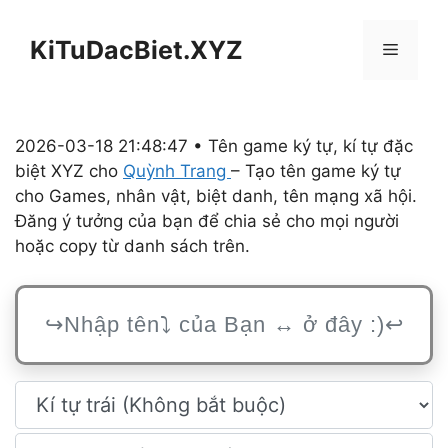
Chuyển
đến
KiTuDacBiet.XYZ
Menu
nội
dung
2026-03-18 21:48:47 • Tên game ký tự, kí tự đặc
biệt XYZ cho
Quỳnh Trang
– Tạo tên game ký tự
cho Games, nhân vật, biệt danh, tên mạng xã hội.
Đăng ý tưởng của bạn để chia sẻ cho mọi người
hoặc copy từ danh sách trên.