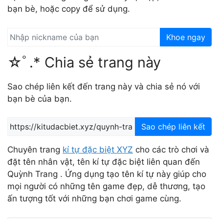
bạn bè, hoặc copy để sử dụng.
Khoe ngay
☆ﾟ.* Chia sẻ trang này
Sao chép liên kết đến trang này và chia sẻ nó với
bạn bè của bạn.
Sao chép liên kết
Chuyên trang
kí tự đặc biệt XYZ
cho các trò chơi và
đặt tên nhân vật, tên kí tự đặc biệt liên quan đến
Quỳnh Trang . Ứng dụng tạo tên kí tự này giúp cho
mọi người có những tên game đẹp, dễ thương, tạo
ấn tượng tốt với những bạn chơi game cùng.