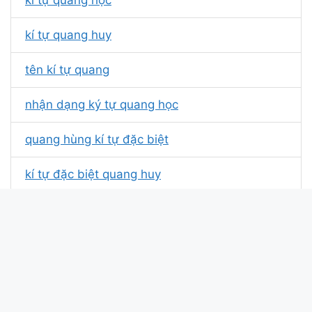
kí tự quang huy
tên kí tự quang
nhận dạng ký tự quang học
quang hùng kí tự đặc biệt
kí tự đặc biệt quang huy
kí tự đặc biệt quang anh
kí tự đặc biệt quang minh
kí tự tên quang huy