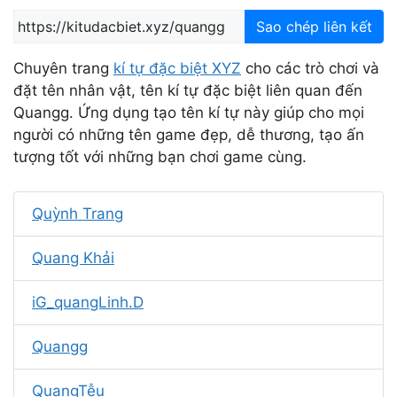
Sao chép liên kết
Chuyên trang
kí tự đặc biệt XYZ
cho các trò chơi và
đặt tên nhân vật, tên kí tự đặc biệt liên quan đến
Quangg. Ứng dụng tạo tên kí tự này giúp cho mọi
người có những tên game đẹp, dễ thương, tạo ấn
tượng tốt với những bạn chơi game cùng.
Quỳnh Trang
Quang Khải
iG_quangLinh.D
Quangg
QuangTễu