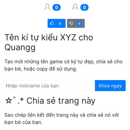
0
0
0
0
Tên kí tự kiểu XYZ cho
Quangg
Tạo mới những tên game có ký tự đẹp, chia sẻ cho
bạn bè, hoặc copy để sử dụng.
Khoe ngay
☆ﾟ.* Chia sẻ trang này
Sao chép liên kết đến trang này và chia sẻ nó với
bạn bè của bạn.