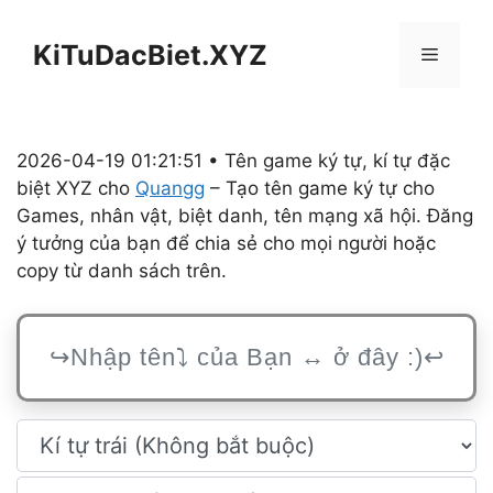
Chuyển
đến
KiTuDacBiet.XYZ
Menu
nội
dung
2026-04-19 01:21:51 • Tên game ký tự, kí tự đặc
biệt XYZ cho
Quangg
– Tạo tên game ký tự cho
Games, nhân vật, biệt danh, tên mạng xã hội. Đăng
ý tưởng của bạn để chia sẻ cho mọi người hoặc
copy từ danh sách trên.