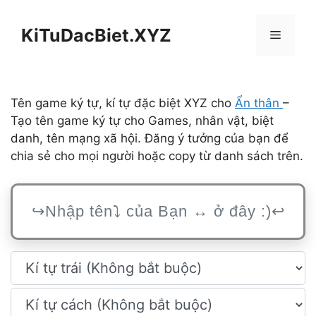
Chuyển
đến
KiTuDacBiet.XYZ
Menu
nội
dung
Tên game ký tự, kí tự đặc biệt XYZ cho
Ẩn thân
–
Tạo tên game ký tự cho Games, nhân vật, biệt
danh, tên mạng xã hội. Đăng ý tưởng của bạn để
chia sẻ cho mọi người hoặc copy từ danh sách trên.