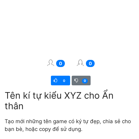
0
0
0
0
Tên kí tự kiểu XYZ cho Ẩn
thân
Tạo mới những tên game có ký tự đẹp, chia sẻ cho
bạn bè, hoặc copy để sử dụng.