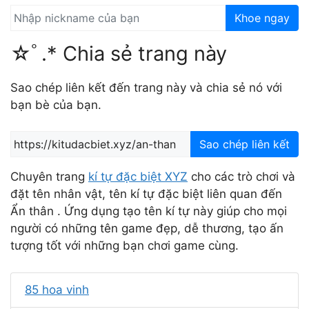
Khoe ngay
☆ﾟ.* Chia sẻ trang này
Sao chép liên kết đến trang này và chia sẻ nó với
bạn bè của bạn.
Sao chép liên kết
Chuyên trang
kí tự đặc biệt XYZ
cho các trò chơi và
đặt tên nhân vật, tên kí tự đặc biệt liên quan đến
Ẩn thân . Ứng dụng tạo tên kí tự này giúp cho mọi
người có những tên game đẹp, dễ thương, tạo ấn
tượng tốt với những bạn chơi game cùng.
85 hoa vinh