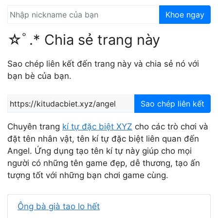
Khoe ngay
☆ﾟ.* Chia sẻ trang này
Sao chép liên kết đến trang này và chia sẻ nó với
bạn bè của bạn.
Sao chép liên kết
Chuyên trang
kí tự đặc biệt XYZ
cho các trò chơi và
đặt tên nhân vật, tên kí tự đặc biệt liên quan đến
Angel. Ứng dụng tạo tên kí tự này giúp cho mọi
người có những tên game đẹp, dễ thương, tạo ấn
tượng tốt với những bạn chơi game cùng.
Ông bà già tao lo hết