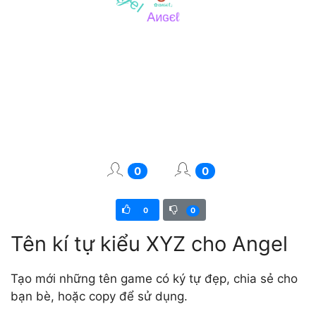
0
0
0
0
Tên kí tự kiểu XYZ cho Angel
Tạo mới những tên game có ký tự đẹp, chia sẻ cho
bạn bè, hoặc copy để sử dụng.