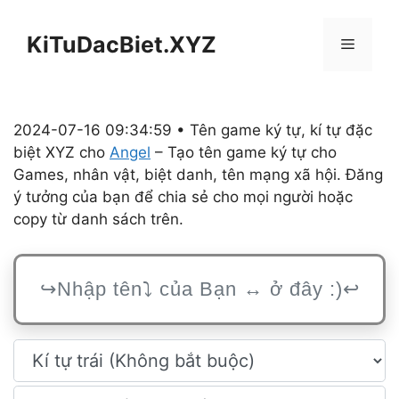
Chuyển
đến
KiTuDacBiet.XYZ
Menu
nội
dung
2024-07-16 09:34:59 • Tên game ký tự, kí tự đặc
biệt XYZ cho
Angel
– Tạo tên game ký tự cho
Games, nhân vật, biệt danh, tên mạng xã hội. Đăng
ý tưởng của bạn để chia sẻ cho mọi người hoặc
copy từ danh sách trên.