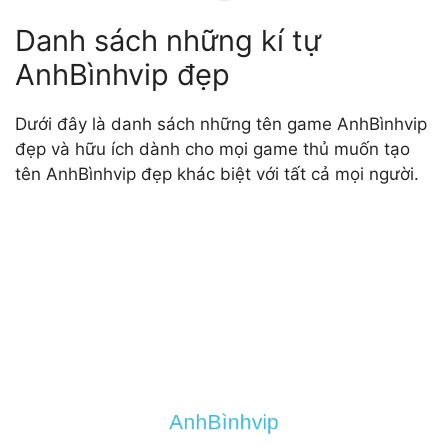
Danh sách những kí tự
AnhBìnhvip đẹp
Dưới đây là danh sách những tên game AnhBìnhvip
đẹp và hữu ích dành cho mọi game thủ muốn tạo
tên AnhBìnhvip đẹp khác biệt với tất cả mọi người.