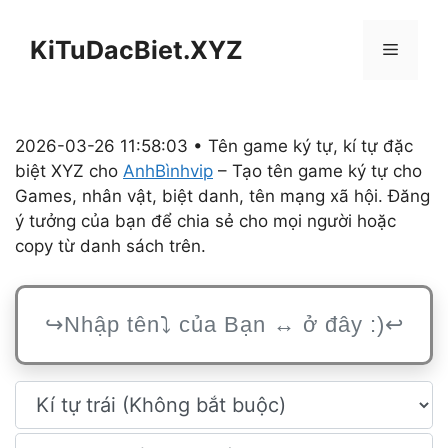
Chuyển
đến
KiTuDacBiet.XYZ
Menu
nội
dung
2026-03-26 11:58:03 • Tên game ký tự, kí tự đặc
biệt XYZ cho
AnhBìnhvip
– Tạo tên game ký tự cho
Games, nhân vật, biệt danh, tên mạng xã hội. Đăng
ý tưởng của bạn để chia sẻ cho mọi người hoặc
copy từ danh sách trên.