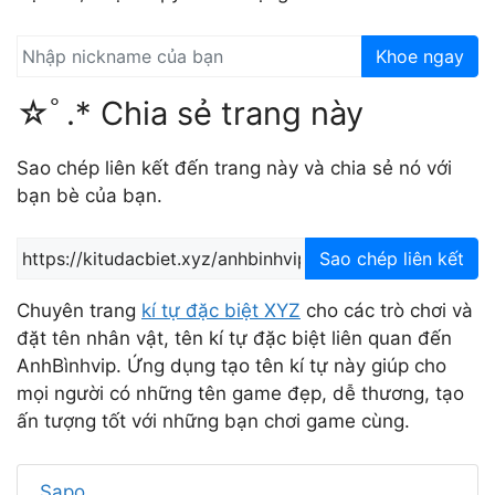
Khoe ngay
☆ﾟ.* Chia sẻ trang này
Sao chép liên kết đến trang này và chia sẻ nó với
bạn bè của bạn.
Sao chép liên kết
Chuyên trang
kí tự đặc biệt XYZ
cho các trò chơi và
đặt tên nhân vật, tên kí tự đặc biệt liên quan đến
AnhBìnhvip. Ứng dụng tạo tên kí tự này giúp cho
mọi người có những tên game đẹp, dễ thương, tạo
ấn tượng tốt với những bạn chơi game cùng.
Sapo