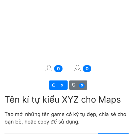
0
0
0
0
Tên kí tự kiểu XYZ cho Maps
Tạo mới những tên game có ký tự đẹp, chia sẻ cho
bạn bè, hoặc copy để sử dụng.