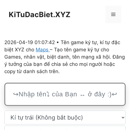
Chuyển
đến
KiTuDacBiet.XYZ
Menu
nội
dung
2026-04-19 01:07:42 • Tên game ký tự, kí tự đặc
biệt XYZ cho
Maps
– Tạo tên game ký tự cho
Games, nhân vật, biệt danh, tên mạng xã hội. Đăng
ý tưởng của bạn để chia sẻ cho mọi người hoặc
copy từ danh sách trên.