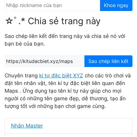
Khoe ngay
☆ﾟ.* Chia sẻ trang này
Sao chép liên kết đến trang này và chia sẻ nó với
bạn bè của bạn.
Sao chép liên kết
Chuyên trang
kí tự đặc biệt XYZ
cho các trò chơi và
đặt tên nhân vật, tên kí tự đặc biệt liên quan đến
Maps . Ứng dụng tạo tên kí tự này giúp cho mọi
người có những tên game đẹp, dễ thương, tạo ấn
tượng tốt với những bạn chơi game cùng.
Nhân Master