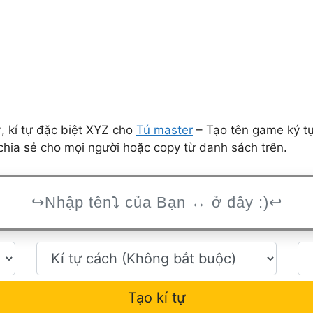
 kí tự đặc biệt XYZ cho
Tú master
– Tạo tên game ký tự
hia sẻ cho mọi người hoặc copy từ danh sách trên.
Tạo kí tự