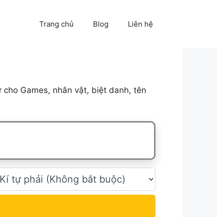
Trang chủ
Blog
Liên hệ
 cho Games, nhân vật, biệt danh, tên