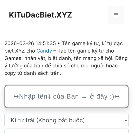
Chuyển
đến
KiTuDacBiet.XYZ
Menu
nội
dung
2026-03-26 14:51:35 • Tên game ký tự, kí tự đặc
biệt XYZ cho
Candy
– Tạo tên game ký tự cho
Games, nhân vật, biệt danh, tên mạng xã hội. Đăng
ý tưởng của bạn để chia sẻ cho mọi người hoặc
copy từ danh sách trên.