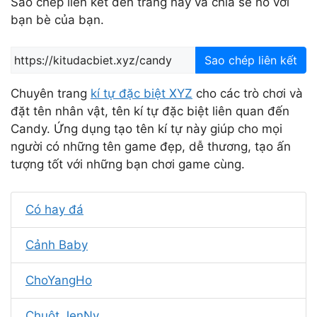
Sao chép liên kết đến trang này và chia sẻ nó với
bạn bè của bạn.
Sao chép liên kết
Chuyên trang
kí tự đặc biệt XYZ
cho các trò chơi và
đặt tên nhân vật, tên kí tự đặc biệt liên quan đến
Candy. Ứng dụng tạo tên kí tự này giúp cho mọi
người có những tên game đẹp, dễ thương, tạo ấn
tượng tốt với những bạn chơi game cùng.
Có hay đá
Cảnh Baby
ChoYangHo
Chuột JenNy