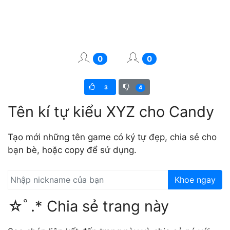
0
0
3
4
Tên kí tự kiểu XYZ cho Candy
Tạo mới những tên game có ký tự đẹp, chia sẻ cho
bạn bè, hoặc copy để sử dụng.
Khoe ngay
☆ﾟ.* Chia sẻ trang này